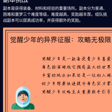
副本是获得装备、材料和经验的重要场所。副本分为普通、
困难和噩梦三个难度等级，难度越高，奖励越丰厚。组队挑
战副本可以提高成功率，并获得额外的奖励。