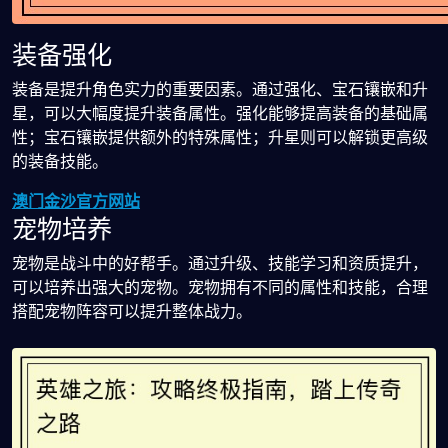
装备强化
装备是提升角色实力的重要因素。通过强化、宝石镶嵌和升
星，可以大幅度提升装备属性。强化能够提高装备的基础属
性；宝石镶嵌提供额外的特殊属性；升星则可以解锁更高级
的装备技能。
澳门金沙官方网站
宠物培养
宠物是战斗中的好帮手。通过升级、技能学习和资质提升，
可以培养出强大的宠物。宠物拥有不同的属性和技能，合理
搭配宠物阵容可以提升整体战力。