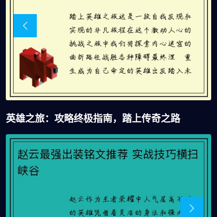
英雄之旅：攻略终极指南，踏上传奇之路