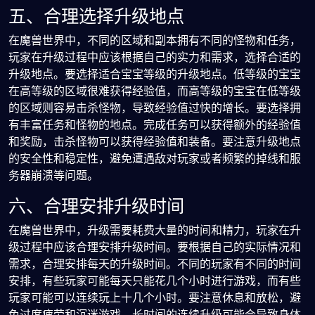
五、合理选择升级地点
在魔兽世界中，不同的区域和副本拥有不同的怪物和任务，
玩家在升级过程中应该根据自己的实力和需求，选择合适的
升级地点。要选择适合宝宝等级的升级地点。低等级的宝宝
在高等级的区域很难获得经验值，而高等级的宝宝在低等级
的区域则容易击杀怪物，导致经验值过快的增长。要选择拥
有丰富任务和怪物的地点。完成任务可以获得额外的经验值
和奖励，击杀怪物可以获得经验值和装备。要注意升级地点
的安全性和稳定性，避免遭遇敌对玩家或者频繁的掉线和服
务器崩溃等问题。
六、合理安排升级时间
在魔兽世界中，升级需要耗费大量的时间和精力，玩家在升
级过程中应该合理安排升级时间。要根据自己的实际情况和
需求，合理安排每天的升级时间。不同的玩家有不同的时间
安排，有些玩家可能每天只能花几个小时进行游戏，而有些
玩家可能可以连续玩上十几个小时。要注意休息和放松，避
免过度疲劳和沉迷游戏。长时间的连续升级可能会导致身体