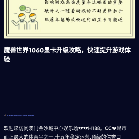
魔兽世界1060显卡升级攻略，快速提升游戏体
验
欢迎您访问澳门金沙城中心娱乐场💔💔H188。CC💔是市
面上最大的体育平之一,十五年稳定运营,顶级的信誉口