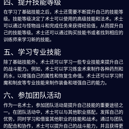
四、提升技能等级
在学习了基础技能之后，术士还需要不断提升自己的技能等
级。技能等级决定了术士可以使用的高级技能和法术。术士
可以通过与怪物战斗和完成任务来获得经验值，从而提升自
己的技能等级。术士还可以通过购买技能书或者找到相应的
训练师来学习新的技能。
五、学习专业技能
除了基础技能外，术士还可以学习一些专业技能来提升自己
的战斗能力。例如，术士可以学习炼金术来制作各种药剂和
药水，以增强自己的属性和恢复生命值。术士还可以学习附
魔和制皮等专业技能来制作装备和增强自己的能力。
六、参加团队活动
作为一名术士，参加团队活动是提升自己技能的重要途径之
一。在团队活动中，术士可以与其他职业搭配，发挥自己的
优势，同时学习和借鉴其他职业的技能和战术。通过与团队
的配合和协作，术士可以提升自己的战斗能力，并且获得更