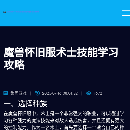
魔兽怀旧服术士技能学习
攻略
集团游戏
2025-07-16 08:01:32
1672
一、选择种族
在魔兽怀旧服中，术士是一个非常强大的职业，可以通过学
习各种强力的魔法技能来对敌人造成伤害，并且还拥有强大
的控制能力。作为一名术士，首先要选择一个适合自己的种