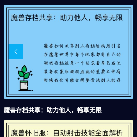
魔兽存档共享：助力他人，畅享无限