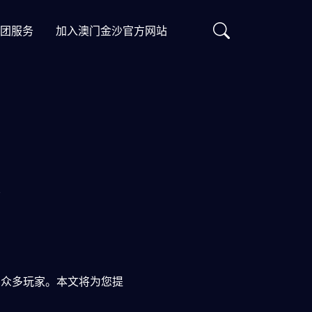
团服务
加入澳门金沙官方网站
了众多玩家。本文将为您提