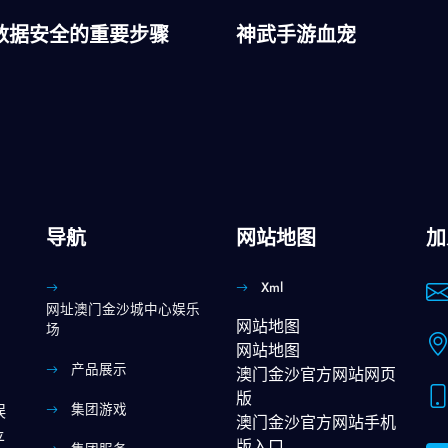
数据安全的重要步骤
神武手游血宠
导航
网站地图
加
Xml
网址澳门金沙城中心娱乐
网站地图
场
网站地图
产品展示
澳门金沙官方网站网页
版
集团游戏
娱
澳门金沙官方网站手机
平
版入口