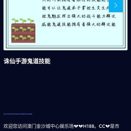
诛仙手游鬼道技能
欢迎您访问澳门金沙城中心娱乐场💔💔H188。CC💔是市