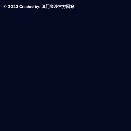
© 2023 Created by:
澳门金沙官方网站