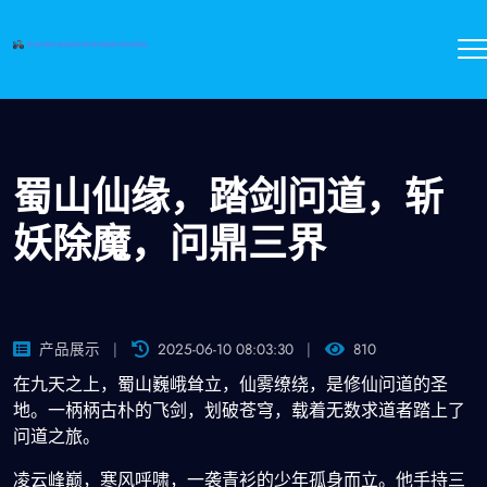
蜀山仙缘，踏剑问道，斩
妖除魔，问鼎三界
产品展示
2025-06-10 08:03:30
810
在九天之上，蜀山巍峨耸立，仙雾缭绕，是修仙问道的圣
地。一柄柄古朴的飞剑，划破苍穹，载着无数求道者踏上了
问道之旅。
凌云峰巅，寒风呼啸，一袭青衫的少年孤身而立。他手持三